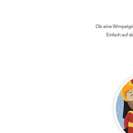
Ob eine Wimpelgirl
Einfach auf d