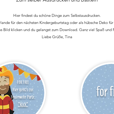
Hier findest du schöne Dinge zum Selbstausdrucken.
ande für den nächsten Kindergeburtstag oder als hübsche Deko fü
as Bild klicken und du gelangst zum Download. Ganz viel Spaß und
Liebe Grüße, Tina
FOR FREE
for 
Hier geht`s zur
Feuerwehr Party.
*klick*